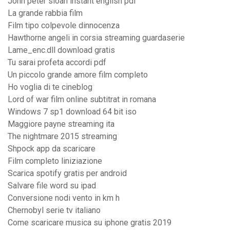
John peter sloan instant english pdf
La grande rabbia film
Film tipo colpevole dinnocenza
Hawthorne angeli in corsia streaming guardaserie
Lame_enc.dll download gratis
Tu sarai profeta accordi pdf
Un piccolo grande amore film completo
Ho voglia di te cineblog
Lord of war film online subtitrat in romana
Windows 7 sp1 download 64 bit iso
Maggiore payne streaming ita
The nightmare 2015 streaming
Shpock app da scaricare
Film completo liniziazione
Scarica spotify gratis per android
Salvare file word su ipad
Conversione nodi vento in km h
Chernobyl serie tv italiano
Come scaricare musica su iphone gratis 2019