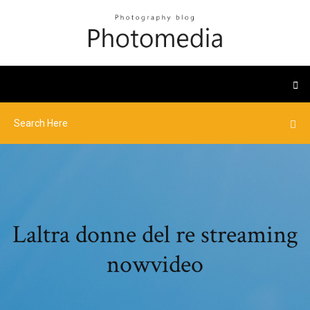
Laltra donne del re streaming
nowvideo